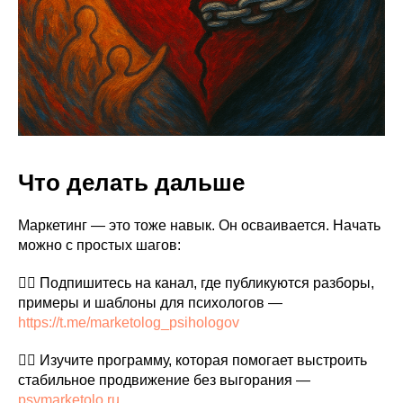
Что делать дальше
Маркетинг — это тоже навык. Он осваивается. Начать
можно с простых шагов:
👉🏼 Подпишитесь на канал, где публикуются разборы,
примеры и шаблоны для психологов —
https://t.me/marketolog_psihologov
👉🏼 Изучите программу, которая помогает выстроить
стабильное продвижение без выгорания —
psymarketolo.ru