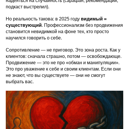
надеяться на случайность (сарафан, рекомендации,
подкаст выстрелил).
Но реальность такова: в 2025 году
видимый =
существующий
. Профессионализм без продвижения
становится невидимкой на фоне тех, кто просто
научился говорить о себе.
Сопротивление — не приговор. Это зона роста. Как у
клиентов: сначала страшно, потом — освобождающе.
Продвижение — это не про «обман и манипуляции».
Это про уважение к себе и своим клиентам. Если они
не знают, что вы существуете — они не смогут
выбрать вас.