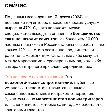
сейчас
По данным исследования Яндекса (2024), за
последний год интерес к психологическим услугам
вырос на
47%
. Однако парадокс: тысячи
специалистов выходят в онлайн, но
большинство
так и не находит клиентов
. Из более чем 10 000
частных практиков в России стабильно зарабатывают
только 12% — те, кто осознанно продвигается и
работает с маркетингом. Остальные либо мечутся
между марафонами и «реферальным радио», либо
замирают в тревоге при слове «продвижение».
Это не просто нехватка знаний.
Это
психологическое сопротивление
: глубинные
установки, тревоги, фантазии, связанные с
самоценностью, стыдом и страхом отвержения.
Удивительно, но
маркетинг стал новым триггером
для специалистов, которые сами годами работают с
триггерами клиентов.