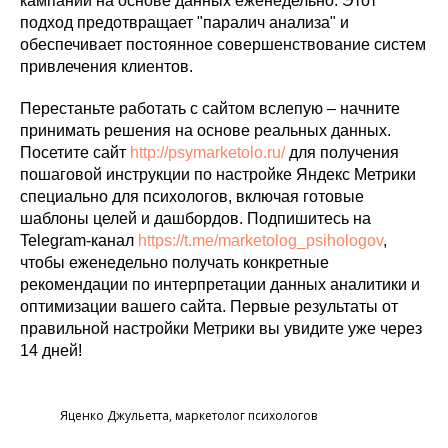
кампании на основе данных еженедельно. Этот
подход предотвращает "паралич анализа" и
обеспечивает постоянное совершенствование систем
привлечения клиентов.
Перестаньте работать с сайтом вслепую – начните
принимать решения на основе реальных данных.
Посетите сайт
http://psymarketolo.ru/
для получения
пошаговой инструкции по настройке Яндекс Метрики
специально для психологов, включая готовые
шаблоны целей и дашбордов. Подпишитесь на
Telegram-канал
https://t.me/marketolog_psihologov
,
чтобы еженедельно получать конкретные
рекомендации по интерпретации данных аналитики и
оптимизации вашего сайта. Первые результаты от
правильной настройки Метрики вы увидите уже через
14 дней!
Яценко Джульетта, маркетолог психологов