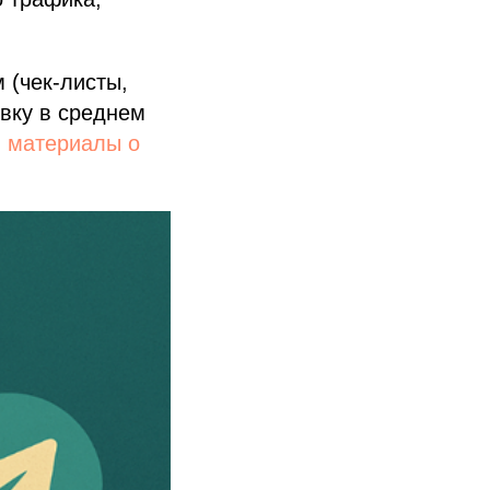
 (чек-листы,
явку в среднем
:
материалы о