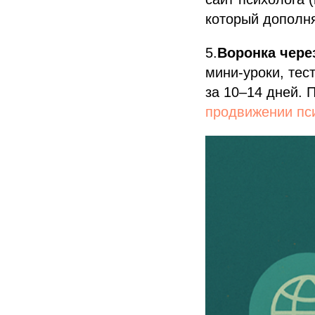
который дополня
5.
Воронка через
мини-уроки, тес
за 10–14 дней. 
продвижении пс