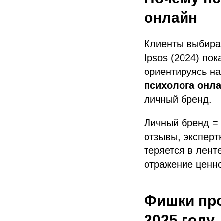
онлайн
Клиенты выбираю
Ipsos (2024) по
ориентируясь на
психолога онл
личный бренд.
Личный бренд = 
отзывы, эксперт
теряется в лент
отражение ценно
Фишки про
2025 году