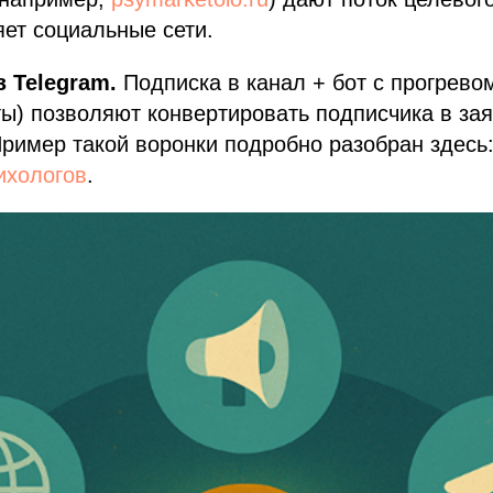
ет социальные сети.
 Telegram.
Подписка в канал + бот с прогревом
ты) позволяют конвертировать подписчика в за
Пример такой воронки подробно разобран здесь
ихологов
.