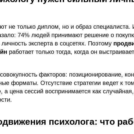
т не только диплом, но и образ специалиста.
казало: 74% людей принимают решение о покупк
 личность эксперта в соцсетях. Поэтому
продв
айн
работает только тогда, когда он выстраивае
совокупность факторов: позиционирование, конт
ные форматы. Отсутствие стратегии ведет к том
е, а цена сессий воспринимается как случайная,
сти.
движения психолога: что раб