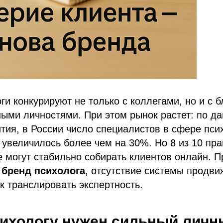
ги конкурируют не только с коллегами, но и с б
ыми личностями. При этом рынок растет: по д
ия, в России число специалистов в сфере пси
 увеличилось более чем на 30%. Но 8 из 10 пра
е могут стабильно собирать клиентов онлайн. 
бренд психолога
, отсутствие системы продви
к транслировать экспертность.
ихологу нужен сильный личн