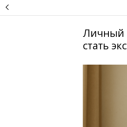
Личный 
стать эк