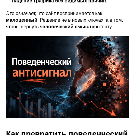
—
падение трафика без видимых причин
.
Это означает, что сайт воспринимается как
малоценный
. Решение не в новых ключах, а в том,
чтобы вернуть
человеческий смысл
контенту.
Как превратить поведенческий