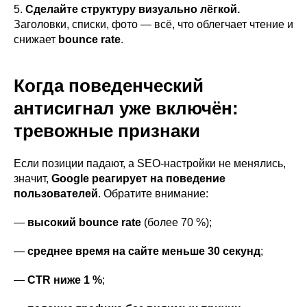
5.
Сделайте структуру визуально лёгкой.
Заголовки, списки, фото — всё, что облегчает чтение и
снижает
bounce rate
.
Когда поведенческий
антисигнал уже включён:
тревожные признаки
Если позиции падают, а SEO-настройки не менялись,
значит,
Google реагирует на поведение
пользователей
. Обратите внимание:
—
высокий bounce rate
(более 70 %);
—
среднее время на сайте меньше 30 секунд
;
—
CTR ниже 1 %
;