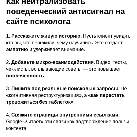
Как нейтрализовать
поведенческий антисигнал на
сайте психолога
1.
Расскажите живую историю.
Пусть клиент увидит,
кто вы, что пережили, чему научились. Это создаёт
эмпатию
и удерживает внимание.
2.
Добавьте микро-взаимодействия.
Видео, тесты,
чек-листы, всплывающие советы — это повышает
вовлечённость
.
3.
Пишите под реальные поисковые запросы.
Не
«когнитивная реструктуризация», а
«как перестать
тревожиться без таблеток»
.
4.
Свяжите страницы внутренними ссылками.
Google «читает» эти связи как подтверждение пользы
контента.