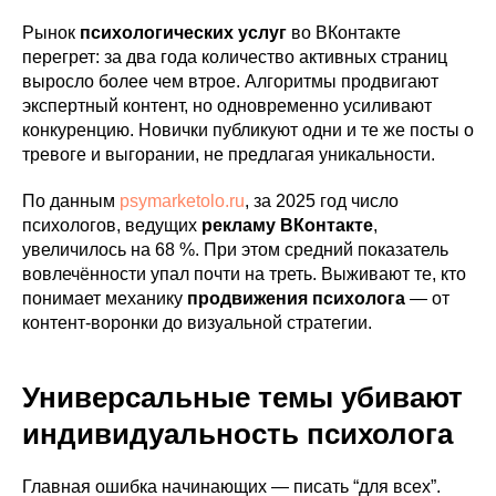
Рынок
психологических услуг
во ВКонтакте
перегрет: за два года количество активных страниц
выросло более чем втрое. Алгоритмы продвигают
экспертный контент, но одновременно усиливают
конкуренцию. Новички публикуют одни и те же посты о
тревоге и выгорании, не предлагая уникальности.
По данным
psymarketolo.ru
, за 2025 год число
психологов, ведущих
рекламу ВКонтакте
,
увеличилось на 68 %. При этом средний показатель
вовлечённости упал почти на треть. Выживают те, кто
понимает механику
продвижения психолога
— от
контент-воронки до визуальной стратегии.
Универсальные темы убивают
индивидуальность психолога
Главная ошибка начинающих — писать “для всех”.