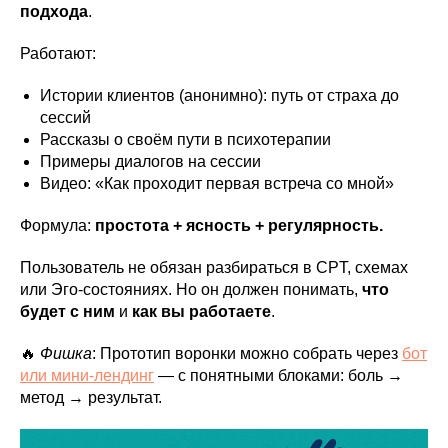
подхода
.
Работают:
Истории клиентов (анонимно): путь от страха до
сессий
Рассказы о своём пути в психотерапии
Примеры диалогов на сессии
Видео: «Как проходит первая встреча со мной»
Формула:
простота + ясность + регулярность.
Пользователь не обязан разбираться в CPT, схемах
или Эго-состояниях. Но он должен понимать,
что
будет с ним
и
как вы работаете
.
🔥
Фишка
: Прототип воронки можно собрать через
бот
или мини-лендинг
— с понятными блоками: боль →
метод → результат.