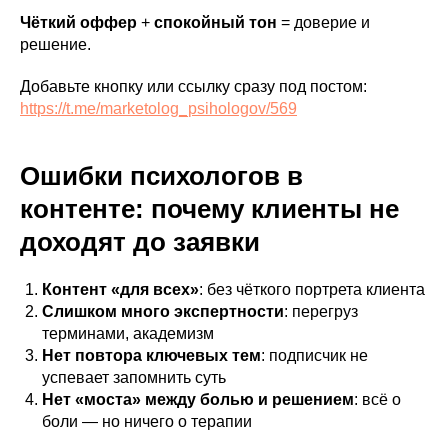
Чёткий оффер
+
спокойный тон
= доверие и
решение.
Добавьте кнопку или ссылку сразу под постом:
https://t.me/marketolog_psihologov/569
Ошибки психологов в
контенте: почему клиенты не
доходят до заявки
Контент «для всех»
: без чёткого портрета клиента
Слишком много экспертности
: перегруз
терминами, академизм
Нет повтора ключевых тем
: подписчик не
успевает запомнить суть
Нет «моста» между болью и решением
: всё о
боли — но ничего о терапии