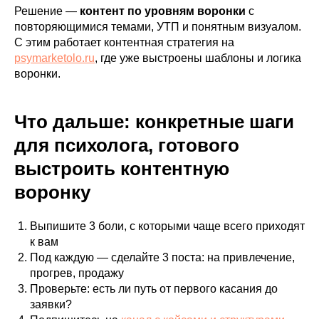
Решение —
контент по уровням воронки
с
повторяющимися темами, УТП и понятным визуалом.
С этим работает контентная стратегия на
psymarketolo.ru
, где уже выстроены шаблоны и логика
воронки.
Что дальше: конкретные шаги
для психолога, готового
выстроить контентную
воронку
Выпишите 3 боли, с которыми чаще всего приходят
к вам
Под каждую — сделайте 3 поста: на привлечение,
прогрев, продажу
Проверьте: есть ли путь от первого касания до
заявки?