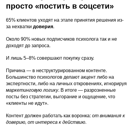
просто «постить в соцсети»
65% клиентов уходят на этапе принятия решения из-
за нехватки
доверия
.
Около 90% новых подписчиков психолога так и не
доходят до запроса.
И лишь 5–8% совершают покупку сразу.
Причина — в неструктурированном контенте.
Большинство психологов делают акцент либо на
экспертности, либо на личных откровениях, игнорируя
маркетинговую логику
. В итоге — разрозненные
посты без стратегии, выгорание и ощущение, что
«клиенты не идут».
Контент должен работать как воронка:
от внимания к
доверию, от интереса к действию
.