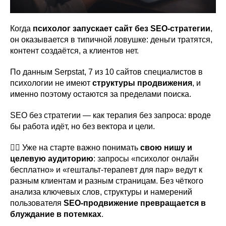
Когда
психолог запускает сайт без SEO-стратегии
,
он оказывается в типичной ловушке: деньги тратятся,
контент создаётся, а клиентов нет.
По данным Serpstat, 7 из 10 сайтов специалистов в
психологии не имеют
структуры продвижения
, и
именно поэтому остаются за пределами поиска.
SEO без стратегии — как терапия без запроса: вроде
бы работа идёт, но без вектора и цели.
👉🏻 Уже на старте важно понимать
свою нишу и
целевую аудиторию
: запросы «психолог онлайн
бесплатно» и «гештальт-терапевт для пар» ведут к
разным клиентам и разным страницам. Без чёткого
анализа ключевых слов, структуры и намерений
пользователя
SEO-продвижение превращается в
блуждание в потемках
.