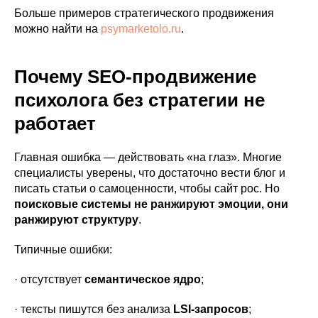
Больше примеров стратегического продвижения
можно найти на
psymarketolo.ru
.
Почему SEO-продвижение
психолога без стратегии не
работает
Главная ошибка — действовать «на глаз». Многие
специалисты уверены, что достаточно вести блог и
писать статьи о самоценности, чтобы сайт рос. Но
поисковые системы не ранжируют эмоции, они
ранжируют структуру
.
Типичные ошибки:
· отсутствует
семантическое ядро
;
· тексты пишутся без анализа
LSI-запросов
;