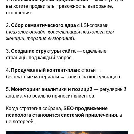
вы хотите продвигать: тревожность, выгорание,
отношения.
2.
Сбор семантического ядра
с LSI-словами
(
психолог онлайн
,
консультация психолога для
женщин
,
терапия выгорания
).
3.
Создание структуры сайта
— отдельные
страницы под каждый запрос.
4.
Продуманный контент-план
: статьи →
бесплатные материалы → запись на консультацию.
5.
Мониторинг аналитики и позиций
— регулярный
анализ, что реально приносит клиентов.
Когда стратегия собрана,
SEO-продвижение
психолога становится системой привлечения
, а
не лотереей.