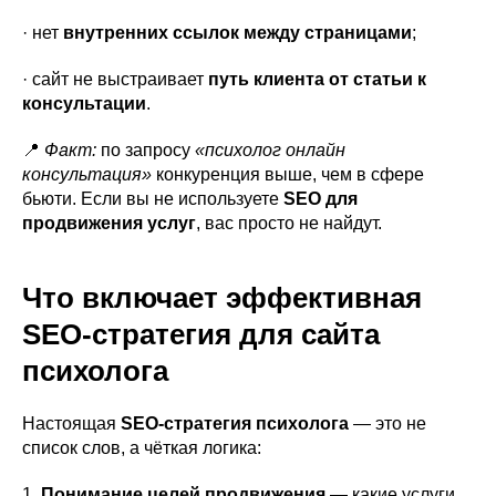
· нет
внутренних ссылок между страницами
;
· сайт не выстраивает
путь клиента от статьи к
консультации
.
📍
Факт:
по запросу
«психолог онлайн
консультация»
конкуренция выше, чем в сфере
бьюти. Если вы не используете
SEO для
продвижения услуг
, вас просто не найдут.
Что включает эффективная
SEO-стратегия для сайта
психолога
Настоящая
SEO-стратегия психолога
— это не
список слов, а чёткая логика:
1.
Понимание целей продвижения
— какие услуги