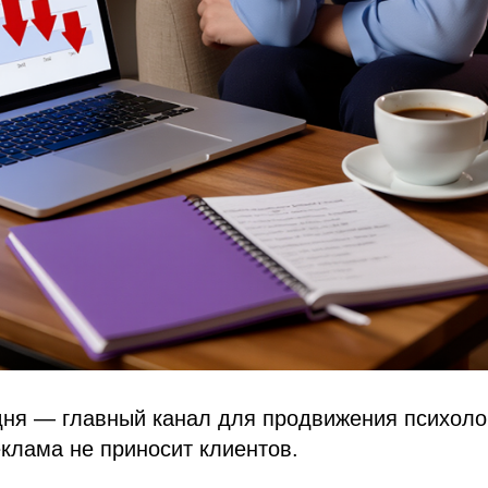
ня — главный канал для продвижения психолого
клама не приносит клиентов.