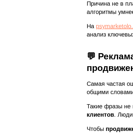
Причина не в пл
алгоритмы умнее
На
psymarketolo.
анализ ключевы
💬 Реклам
продвижен
Самая частая 
общими словами:
Такие фразы не
клиентов
. Люди
Чтобы
продвиже