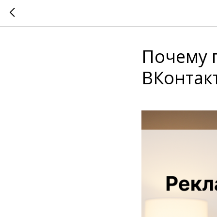
Почему 
ВКонтакт