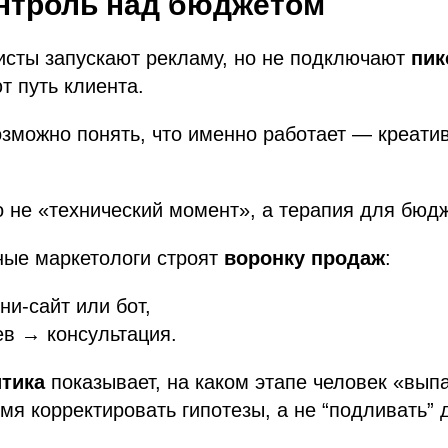
нтроль
над бюджетом
исты запускают рекламу, но не подключают
пик
т путь клиента.
зможно понять, что именно работает — креатив
 не «технический момент», а терапия для бюдж
ые маркетологи строят
воронку продаж
:
и-сайт или бот,
ев → консультация.
итика
показывает, на каком этапе человек «вып
мя корректировать гипотезы, а не “подливать” 