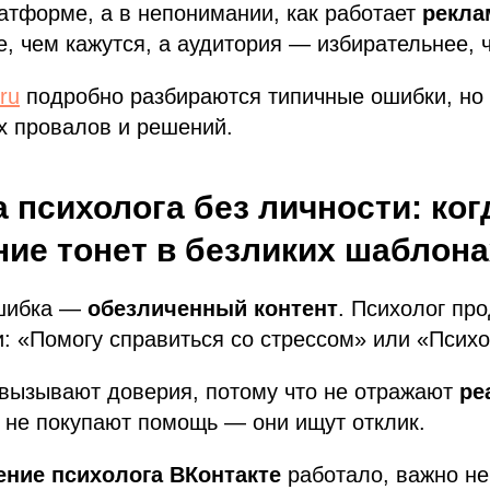
атформе, а в непонимании, как работает
рекла
, чем кажутся, а аудитория — избирательнее, 
ru
подробно разбираются типичные ошибки, но 
х провалов и решений.
а психолога без личности: ког
ие тонет в
безликих шаблона
ошибка —
обезличенный контент
. Психолог про
 «Помогу справиться со стрессом» или «Психо
 вызывают доверия, потому что не отражают
ре
 не покупают помощь — они ищут отклик.
ние психолога ВКонтакте
работало, важно не