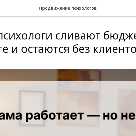
Продвижение психологов
психологи сливают бюдже
е и остаются без клиент