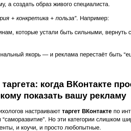
му, а создать образ живого специалиста.
рия + конкретика + польза”
. Например:
ам, которые устали быть сильными, вернуть с
.
нальный якорь — и реклама перестаёт быть “е
 таргета: когда ВКонтакте про
 кому
показать вашу рекламу
ихологов настраивают
таргет ВКонтакте
по инт
и “саморазвитие”. Но эти категории слишком ш
енты, и коучи, и просто любопытные.