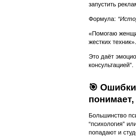
запустить рекла
Формула:
“Исто
«Помогаю женщин
жестких техник»
Это даёт эмоцио
консультацией”.
🎯 Ошибки
понимает,
Большинство пс
“психология” ил
попадают и студ