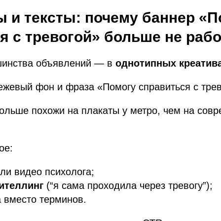
ы и тексты: почему баннер «
я с
тревогой» больше не рабо
инства объявлений — в
однотипных креатив
бежевый фон и фраза «Помогу справиться с трев
ольше похожи на плакаты у метро, чем на сов
ое:
ли видео психолога;
ителлинг
(“я сама проходила через тревогу”);
 вместо терминов.