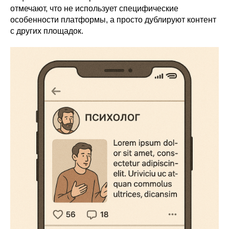
отмечают, что не использует специфические
особенности платформы, а просто дублируют контент
с других площадок.