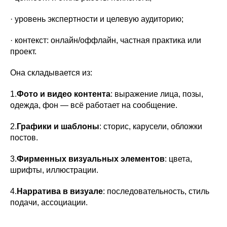
· уровень экспертности и целевую аудиторию;
· контекст: онлайн/оффлайн, частная практика или
проект.
Она складывается из:
1.
Фото и видео контента
: выражение лица, позы,
одежда, фон — всё работает на сообщение.
2.
Графики и шаблоны
: сторис, карусели, обложки
постов.
3.
Фирменных визуальных элементов
: цвета,
шрифты, иллюстрации.
4.
Нарратива в визуале
: последовательность, стиль
подачи, ассоциации.