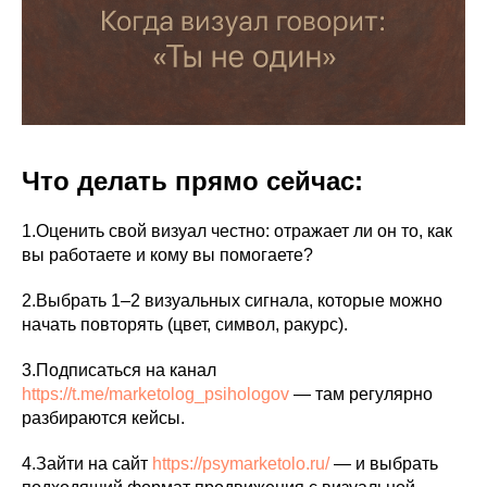
Что делать прямо сейчас:
1.Оценить свой визуал честно: отражает ли он то, как
вы работаете и кому вы помогаете?
2.Выбрать 1–2 визуальных сигнала, которые можно
начать повторять (цвет, символ, ракурс).
3.Подписаться на канал
https://t.me/marketolog_psihologov
— там регулярно
разбираются кейсы.
4.Зайти на сайт
https://psymarketolo.ru/
— и выбрать