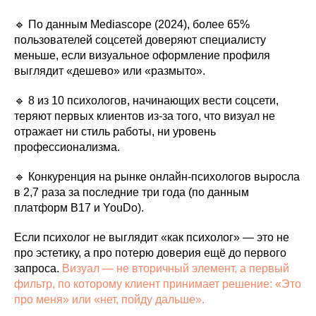
🔹 По данным Mediascope (2024), более 65%
пользователей соцсетей доверяют специалисту
меньше, если визуальное оформление профиля
выглядит «дешево» или «размыто».
🔹 8 из 10 психологов, начинающих вести соцсети,
теряют первых клиентов из-за того, что визуал не
отражает ни стиль работы, ни уровень
профессионализма.
🔹 Конкуренция на рынке онлайн-психологов выросла
в 2,7 раза за последние три года (по данным
платформ B17 и YouDo).
Если психолог не выглядит «как психолог» — это не
про эстетику, а про потерю доверия ещё до первого
запроса.
Визуал — не вторичный элемент, а первый
фильтр, по которому клиент принимает решение: «Это
про меня» или «нет, пойду дальше».