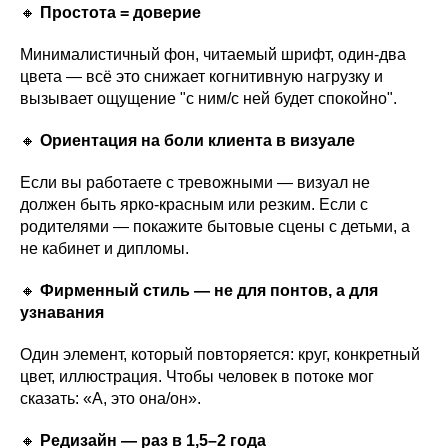
🔸
Простота = доверие
Минималистичный фон, читаемый шрифт, один-два
цвета — всё это снижает когнитивную нагрузку и
вызывает ощущение "с ним/с ней будет спокойно".
🔸
Ориентация на боли клиента в визуале
Если вы работаете с тревожными — визуал не
должен быть ярко-красным или резким. Если с
родителями — покажите бытовые сцены с детьми, а
не кабинет и дипломы.
🔸
Фирменный стиль — не для понтов, а для
узнавания
Один элемент, который повторяется: круг, конкретный
цвет, иллюстрация. Чтобы человек в потоке мог
сказать: «А, это она/он».
🔸
Редизайн — раз в 1,5–2 года