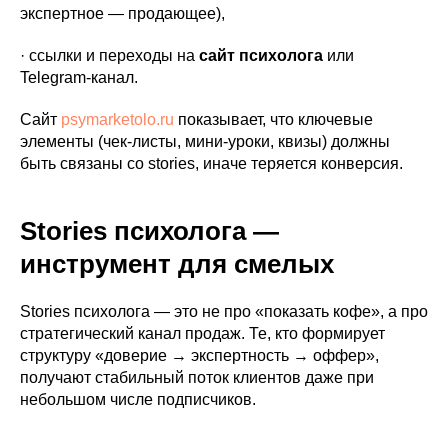
экспертное — продающее),
· ссылки и переходы на
сайт психолога
или
Telegram-канал.
Сайт
psymarketolo.ru
показывает, что ключевые
элементы (чек-листы, мини-уроки, квизы) должны
быть связаны со stories, иначе теряется конверсия.
Stories психолога —
инструмент для смелых
Stories психолога — это не про «показать кофе», а про
стратегический канал продаж. Те, кто формирует
структуру «доверие → экспертность → оффер»,
получают стабильный поток клиентов даже при
небольшом числе подписчиков.