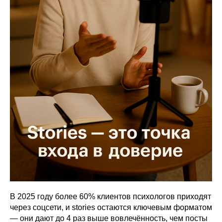
В 2025 году более 60% клиентов психологов приходят
через соцсети, и stories остаются ключевым форматом
— они дают до 4 раз выше вовлечённость, чем посты