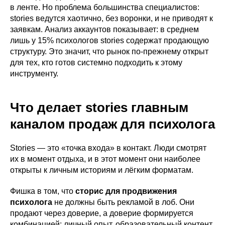
в ленте. Но проблема большинства специалистов:
stories ведутся хаотично, без воронки, и не приводят к
заявкам. Анализ аккаунтов показывает: в среднем
лишь у 15% психологов stories содержат продающую
структуру. Это значит, что рынок по-прежнему открыт
для тех, кто готов системно подходить к этому
инструменту.
Что делает stories главным
каналом продаж для психолога
Stories — это «точка входа» в контакт. Люди смотрят
их в момент отдыха, и в этот момент они наиболее
открыты к личным историям и лёгким форматам.
Фишка в том, что
сторис для продвижения
психолога
не должны быть рекламой в лоб. Они
продают через доверие, а доверие формируется
комбинацией: личный опыт, образовательный контент