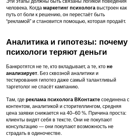
Эти этапы должны быть связаны логикой поведения
человека. Когда
маркетинг психолога
выстроен как
путь от боли к решению, он перестаёт быть
“рекламой” и становится помощью, которая продаёт.
Аналитика и гипотезы: почему
психологи теряют деньги
Банкротятся не те, кто вкладывает, а те, кто
не
анализирует
. Без сквозной аналитики и
тестирования гипотез даже самый талантливый
таргетолог не спасёт кампанию.
Там, где
реклама психолога ВКонтакте
соединена с
контентом, аналитикой и сторителлингом, средняя
цена заявки снижается на 40–60 %. Причина проста:
клиенты видят себя в тексте. Они не покупают
консультацию — они покупают возможность не
страдать в одиночестве.