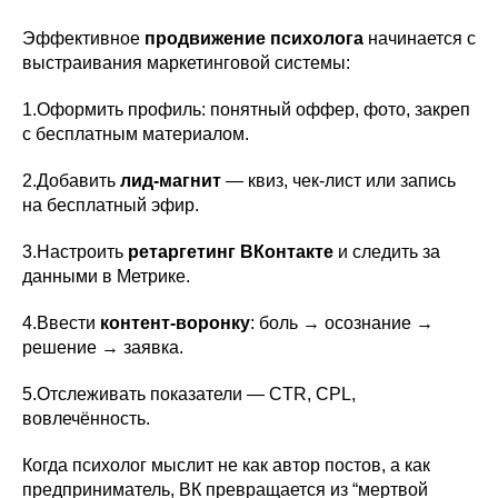
Эффективное
продвижение психолога
начинается с
выстраивания маркетинговой системы:
1.Оформить профиль: понятный оффер, фото, закреп
с бесплатным материалом.
2.Добавить
лид-магнит
— квиз, чек-лист или запись
на бесплатный эфир.
3.Настроить
ретаргетинг ВКонтакте
и следить за
данными в Метрике.
4.Ввести
контент-воронку
: боль → осознание →
решение → заявка.
5.Отслеживать показатели — CTR, CPL,
вовлечённость.
Когда психолог мыслит не как автор постов, а как
предприниматель, ВК превращается из “мертвой