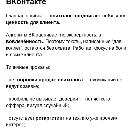
ВКонтакте
Главная ошибка —
психолог продвигает себя, а не
ценность для клиента
.
Алгоритм ВК оценивает не экспертность, а
вовлечённость
. Поэтому тексты, написанные “для
коллег”, остаются без охвата. Работает фокус на боли
и языке клиента.
Типичные провалы:
· нет
воронки продаж психолога
— публикации не
ведут к заявке;
· профиль не вызывает доверия — нет чёткого
оффера, визуал случайный;
· отсутствует
ретаргетинг
на тех, кто уже проявил
интерес;