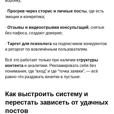
воронку;
·
Прогрев через сторис и личные посты
, где есть
эмоции и конкретика;
·
Отзывы и видеоотрывки консультаций
, снятые
без пафоса, создают доверие;
·
Таргет для психолога
на подписчиков конкурентов
и ретаргет по вовлечённым пользователям.
Всё это работает только при наличии
структуры
контента
и аналитики. Рекламировать себя без
понимания, где “вход” и где “точка заявки”, — всё
равно что раздавать визитки в пустыне.
Как выстроить систему и
перестать зависеть от удачных
постов