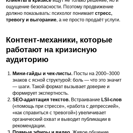
Клиенты в кризисе
ищут не только решение, но и
ощущение безопасности. Поэтому продвижение
должно показывать: психолог понимает
стресс,
тревогу и выгорание
, а не просто продаёт услуги.
Контент-механики, которые
работают на кризисную
аудиторию
Мини-гайды и чек-листы.
Посты на 2000–3000
знаков с ясной структурой: боль — что это значит
— шаги. Такой формат вызывает доверие и
формирует экспертность.
SEO-адаптация текстов.
Встраивание
LSI-слов
(«помощь при стрессе», «работа с депрессией»,
«как справиться с тревогой») увеличивает
органический охват и выводит публикации в
рекомендации.
Прямые эфиры и видео.
Живое общение