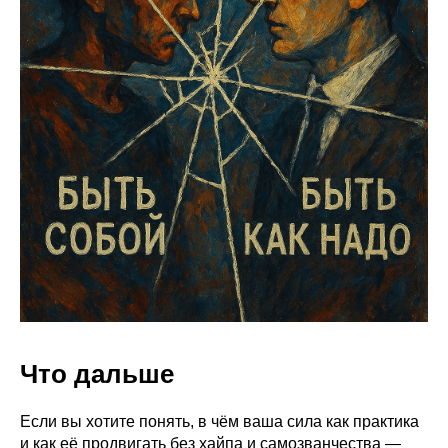
Что дальше
Если вы хотите понять, в чём ваша сила как практика
и как её продвигать без хайпа и самозванчества —