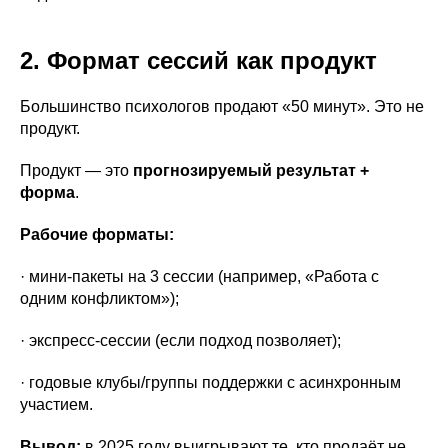
2. Формат сессий как продукт
Большинство психологов продают «50 минут». Это не
продукт.
Продукт — это
прогнозируемый результат +
форма
.
Рабочие форматы:
· мини-пакеты на 3 сессии (например, «Работа с
одним конфликтом»);
· экспресс-сессии (если подход позволяет);
· годовые клубы/группы поддержки с асинхронным
участием.
Вывод:
в 2025 году выигрывают те, кто продаёт не