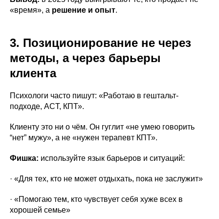
«время», а
решение и опыт
.
3. Позиционирование не через
методы, а через барьеры
клиента
Психологи часто пишут: «Работаю в гештальт-
подходе, ACT, КПТ».
Клиенту это ни о чём. Он гуглит «не умею говорить
“нет” мужу», а не «нужен терапевт КПТ».
Фишка:
используйте язык барьеров и ситуаций:
· «Для тех, кто не может отдыхать, пока не заслужит»
· «Помогаю тем, кто чувствует себя хуже всех в
хорошей семье»