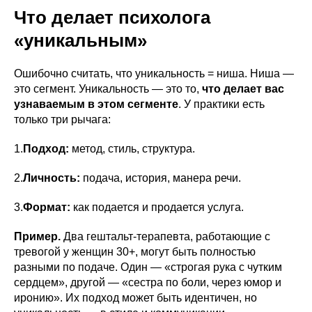
Что делает психолога
«уникальным»
Ошибочно считать, что уникальность = ниша. Ниша —
это сегмент. Уникальность — это то,
что делает вас
узнаваемым в этом сегменте
. У практики есть
только три рычага:
1.
Подход:
метод, стиль, структура.
2.
Личность:
подача, история, манера речи.
3.
Формат:
как подается и продается услуга.
Пример.
Два гештальт-терапевта, работающие с
тревогой у женщин 30+, могут быть полностью
разными по подаче. Один — «строгая рука с чутким
сердцем», другой — «сестра по боли, через юмор и
иронию». Их подход может быть идентичен, но