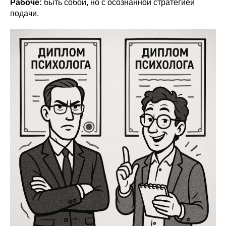
Рабоче:
быть собой, но с осознанной стратегией
подачи.