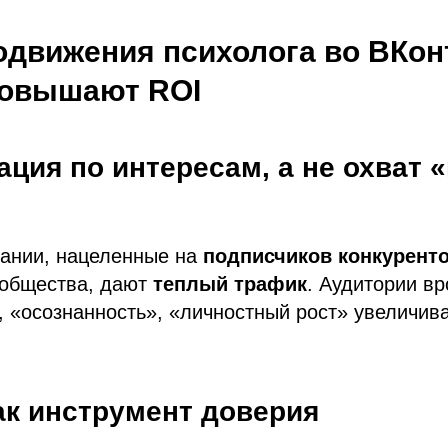
движения психолога во ВКонт
повышают ROI
ация по интересам, а не охват 
ании, нацеленные на
подписчиков конкурент
ообщества, дают
теплый трафик
. Аудитории в
 «осознанность», «личностный рост» увеличив
ак инструмент доверия