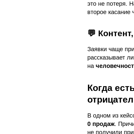
это не потеря. 
второе касание 
💬 Контент
Заявки чаще при
рассказывает ли
на
человечност
Когда есть
отрицате
В одном из кейс
0 продаж
. Прич
не получили при