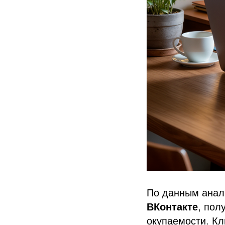
По данным анал
ВКонтакте
, пол
окупаемости. Кл