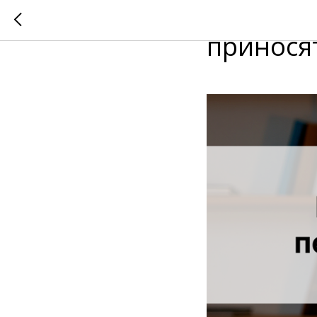
Почему 
принося