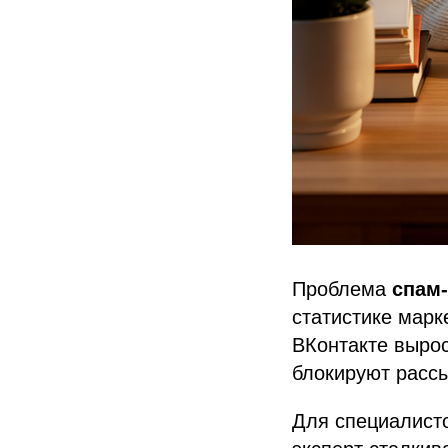
Проблема
спам
статистике марк
ВКонтакте вырос
блокируют рассы
Для специалисто