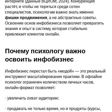
интернете (данные ВЦИОМ, 2024). Конкуренция
растёт, и чтобы не теряться среди сотен
специалистов, психологам важно знать именно
фишки продвижения
, а не абстрактные советы.
Освоение основ инфобизнеса позволяет превратить
знания и опыт в систему, которая стабильно
привлекает клиентов онлайн.
Почему психологу важно
освоить инфобизнес
Инфобизнес перестал быть «модой» — это реальный
инструмент масштабирования практики. В офлайне
психолог ограничен количеством личных часов,
онлайн-формат позволяет:
· увеличить охват аудитории;
· продавать не только время, но и продукты (курсы,