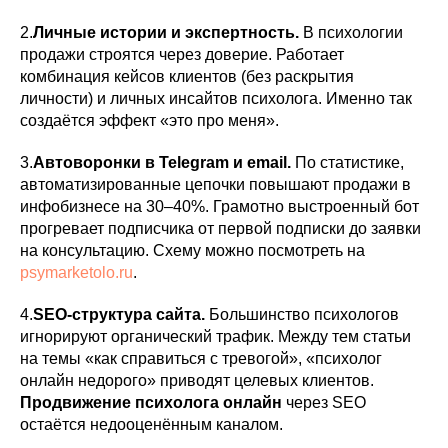
2.
Личные истории и экспертность.
В психологии
продажи строятся через доверие. Работает
комбинация кейсов клиентов (без раскрытия
личности) и личных инсайтов психолога. Именно так
создаётся эффект «это про меня».
3.
Автоворонки в Telegram и email.
По статистике,
автоматизированные цепочки повышают продажи в
инфобизнесе на 30–40%. Грамотно выстроенный бот
прогревает подписчика от первой подписки до заявки
на консультацию. Схему можно посмотреть на
psymarketolo.ru
.
4.
SEO-структура сайта.
Большинство психологов
игнорируют органический трафик. Между тем статьи
на темы «как справиться с тревогой», «психолог
онлайн недорого» приводят целевых клиентов.
Продвижение психолога онлайн
через SEO
остаётся недооценённым каналом.