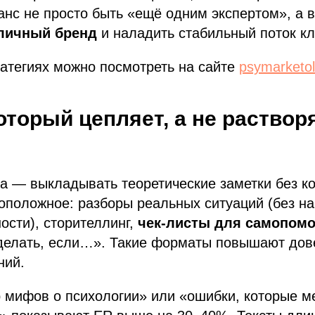
анс не просто быть «ещё одним экспертом», а 
личный бренд
и наладить стабильный поток кл
атегиях можно посмотреть на сайте
psymarketol
который цепляет, а не раствор
 — выкладывать теоретические заметки без ко
оположное: разборы реальных ситуаций (без н
сти), сторителлинг,
чек-листы для самопом
 делать, если…». Такие форматы повышают дов
ний.
р мифов о психологии» или «ошибки, которые 