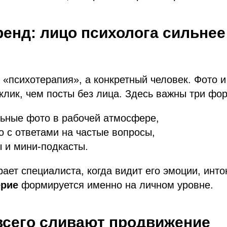
енд: лицо психолога сильне
 «психотерапия», а конкретный человек. Фото 
лик, чем посты без лица. Здесь важны три фо
ьные фото в рабочей атмосфере,
о с ответами на частые вопросы,
 и мини-подкасты.
ает специалиста, когда видит его эмоции, инт
рие
формируется именно на личном уровне.
всего сливают продвижение