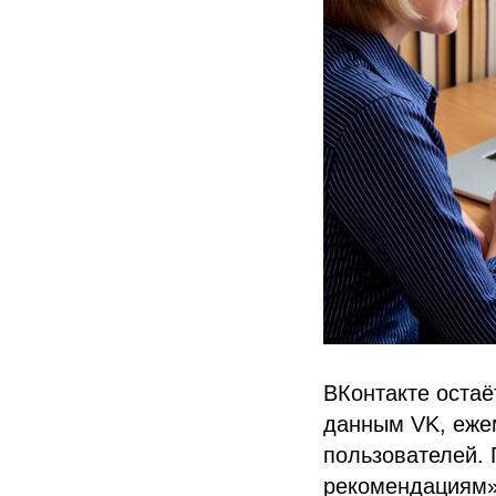
ВКонтакте остаё
данным VK, ежем
пользователей. 
рекомендациям» 