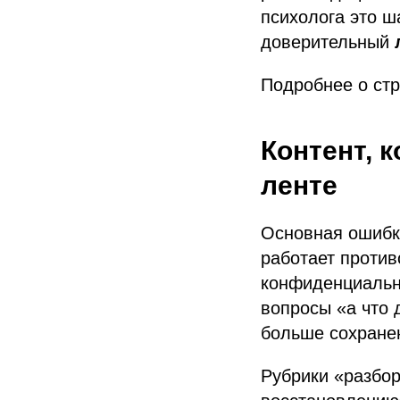
психолога это ш
доверительный
Подробнее о стр
Контент, 
ленте
Основная ошибка
работает против
конфиденциально
вопросы «а что
больше сохране
Рубрики «разбо