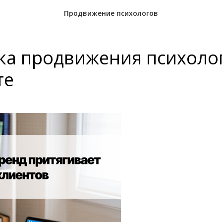
Продвижение психологов
ка продвижения психолог
те