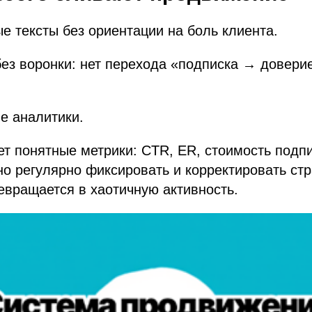
 тексты без ориентации на боль клиента.
ез воронки: нет перехода «подписка → довери
е аналитики.
т понятные метрики: CTR, ER, стоимость подпи
о регулярно фиксировать и корректировать стр
вращается в хаотичную активность.