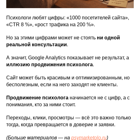
Психологи любят цифры: «1000 посетителей сайта»,
«CTR 8 %», «рост трафика на 200 %».
Но за этими цифрами может не стоять
ни одной
реальной консультации
.
А значит, Google Analytics показывает не результат, а
иллюзию продвижения психолога
.
Сайт может быть красивым и оптимизированным, но
бесполезным, если на него заходят не клиенты.
Продвижение психолога
начинается не с цифр, а с
понимания, кто за ними стоит.
Переходы, клики, просмотры — всё это важно только
тогда, когда превращается в доверие и заявки.
(Больше материалов — на
psymarketolo.ru
)