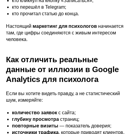
кто кликнул на кнопку «Записаться»;
кто перешёл в Telegram;
кто прочитал статью до конца.
Настоящий
маркетинг для психологов
начинается
там, где цифры соединяются с живым интересом
человека.
Как отличить реальные
данные от иллюзии в Google
Analytics
для психолога
Если вы хотите видеть правду, а не статистический
шум, измеряйте:
количество заявок
с сайта;
глубину просмотра
страниц;
повторные визиты
— показатель доверия;
источники трафика
, которые приводят клиентов,