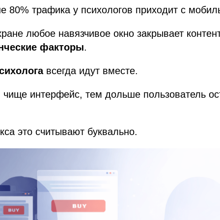
 80% трафика у психологов приходит с мобиль
ране любое навязчивое окно закрывает контен
нческие факторы
.
сихолога
всегда идут вместе.
 чище интерфейс, тем дольше пользователь ос
са это считывают буквально.