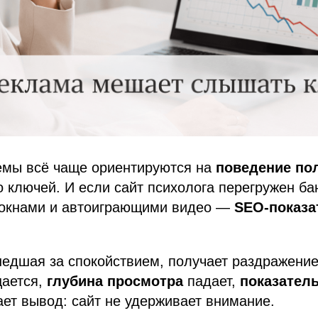
емы всё чаще ориентируются на
поведение по
о ключей. И если сайт психолога перегружен б
окнами и автоиграющими видео —
SEO-показа
едшая за спокойствием, получает раздражение
щается,
глубина просмотра
падает,
показатель
ет вывод: сайт не удерживает внимание.