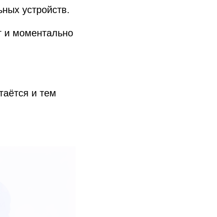
ных устройств.
т и моментально
таётся и тем