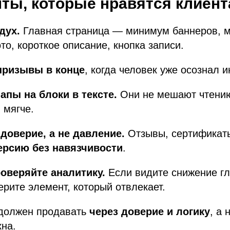
ты, которые нравятся клиен
дух.
Главная страница — минимум баннеров, 
то, короткое описание, кнопка записи.
призывы в конце
, когда человек уже осознал и
апы на блоки в тексте.
Они не мешают чтени
 мягче.
доверие, а не давление.
Отзывы, сертификаты
ерсию без навязчивости
.
оверяйте аналитику.
Если видите снижение г
рите элемент, который отвлекает.
 должен продавать
через доверие и логику
, а 
на.