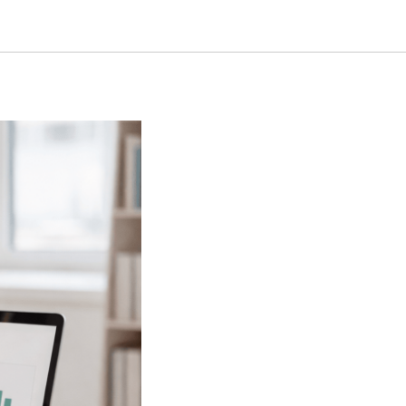
 убивает