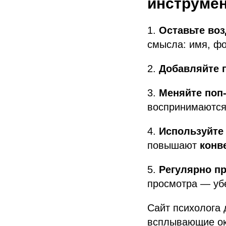
инструмен
1.
Оставьте воз
смысла: имя, фо
2.
Добавляйте 
3.
Меняйте поп-
воспринимаются
4.
Используйте 
повышают
конв
5.
Регулярно пр
просмотра — убе
Сайт психолога
всплывающие ок