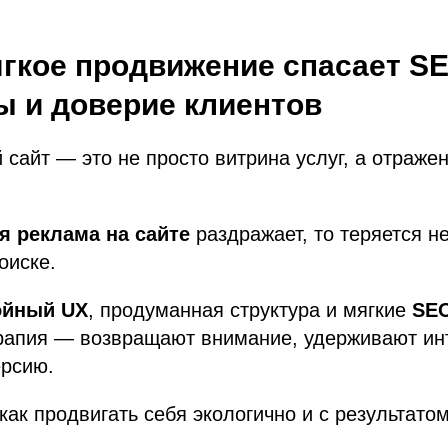
гкое продвижение спасает S
ы и доверие клиентов
 сайт — это не просто витрина услуг, а отраже
я реклама на сайте
раздражает, то теряется не
оиске.
ойный UX
, продуманная структура и мягкие
SEO
ерапия — возвращают внимание, удерживают ин
рсию.
 как продвигать себя экологично и с результато