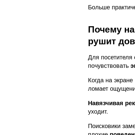
Больше практич
Почему на
рушит дов
Для посетителя 
почувствовать
э
Когда на экране
ломает ощущени
Навязчивая рек
уходит.
Поисковики заме
плохие
поведен