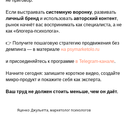
не приговор.
Если выстраивать
системную воронку
, развивать
личный бренд
и использовать
авторский контент
,
рынок начнёт вас воспринимать как специалиста, а не
как «блогера-психолога».
👉 Получите пошаговую стратегию продвижения без
демпинга — в материале
на psymarketolo.ru
и присоединяйтесь к программе
в Telegram-канале
.
Начните сегодня: запишите короткое видео, создайте
микро-продукт и покажите себя как эксперта.
Ваш труд не должен стоить меньше, чем он даёт.
Яценко Джульетта, маркетолог психологов