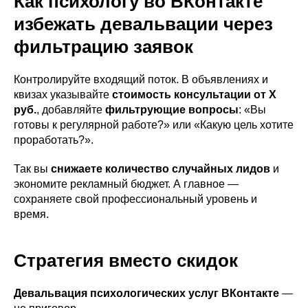
Как психологу во ВКонтакте
избежать девальвации через
фильтрацию заявок
Контролируйте входящий поток. В объявлениях и
квизах указывайте
стоимость консультации от Х
руб.
, добавляйте
фильтрующие вопросы
: «Вы
готовы к регулярной работе?» или «Какую цель хотите
проработать?».
Так вы
снижаете количество случайных лидов
и
экономите рекламный бюджет. А главное —
сохраняете свой профессиональный уровень и
время.
Стратегия вместо скидок
Девальвация психологических услуг ВКонтакте
—