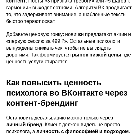
контент
. Посты «3 признака тревоги» или «5 шагов к
гармонии» выходят сотнями. Алгоритм ВК продвигает
то, что задерживает внимание, а шаблонные тексты
быстро теряют охват.
Добавьте ценовую гонку: новички предлагают акции и
«первую сессию за 499 ₽». Остальные психологи
вынуждены снижать чек, чтобы не выглядеть
дорогими. Так формируется
рынок низкой цены
, где
ценность услуги стирается.
Как повысить ценность
психолога во ВКонтакте через
контент-брендинг
Остановить девальвацию можно только через
личный бренд
. Клиент должен видеть не просто
психолога, а
личность с философией и подходом
.