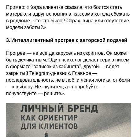
Пример: «Когда клиентка сказала, что боится стать
матерью, я вдруг вспомнила, как сама хотела сбежать
в роддоме. Что это было? Страх, вина или отсутствие
модели заботы?»
3. Интеллигентный прогрев с авторской подачей
Прогрев — не всегда карусель из скриптов. Он может
быть деликатным. Один психолог делает серию писем
в формате "записок из кабинета", другой — ведёт
закрытый Telegram-дневник. Главное —
последовательность, не в лоб, и ясная логика: от боли
— к выбору. Не «купите», а «попробуйте —
почувствуйте — решите».