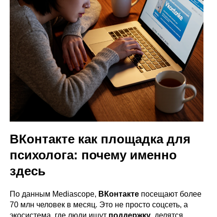
ВКонтакте как площадка для
психолога: почему именно
здесь
По данным Mediascope,
ВКонтакте
посещают более
70 млн человек в месяц. Это не просто соцсеть, а
экосистема, где люди ищут
поддержку
, делятся