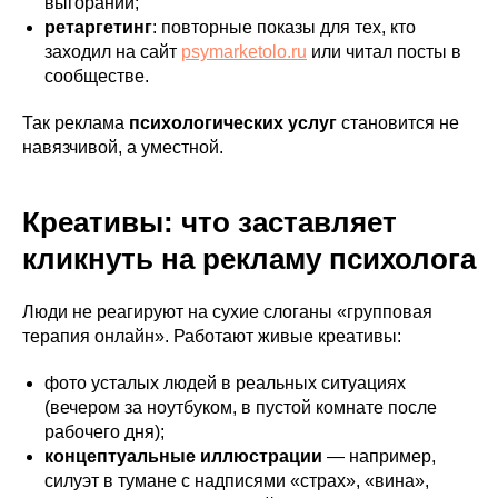
выгорании;
ретаргетинг
: повторные показы для тех, кто
заходил на сайт
psymarketolo.ru
или читал посты в
сообществе.
Так реклама
психологических услуг
становится не
навязчивой, а уместной.
Креативы: что заставляет
кликнуть на рекламу психолога
Люди не реагируют на сухие слоганы «групповая
терапия онлайн». Работают живые креативы:
фото усталых людей в реальных ситуациях
(вечером за ноутбуком, в пустой комнате после
рабочего дня);
концептуальные иллюстрации
— например,
силуэт в тумане с надписями «страх», «вина»,