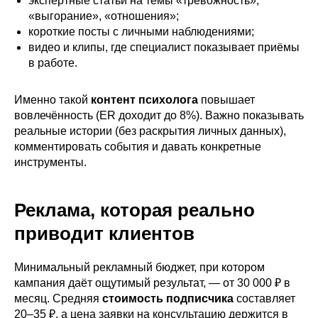
экспертные статьи на темы «тревожность»,
«выгорание», «отношения»;
короткие посты с личными наблюдениями;
видео и клипы, где специалист показывает приёмы
в работе.
Именно такой
контент психолога
повышает
вовлечённость (ER доходит до 8%). Важно показывать
реальные истории (без раскрытия личных данных),
комментировать события и давать конкретные
инструменты.
Реклама, которая реально
приводит клиентов
Минимальный рекламный бюджет, при котором
кампания даёт ощутимый результат, — от 30 000 ₽ в
месяц. Средняя
стоимость подписчика
составляет
20–35 ₽, а цена заявки на консультацию держится в