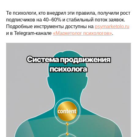
Те психологи, кто внедрил эти правила, получили рост
подписчиков на 40–60% и стабильный поток заявок.
Подробные инструменты доступны на
psymarketolo.ru
и в Telegram-канале
«Маркетолог психологов»
.