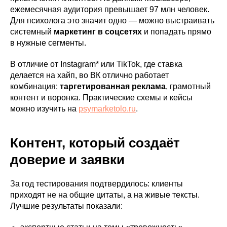
ежемесячная аудитория превышает 97 млн человек.
Для психолога это значит одно — можно выстраивать
системный
маркетинг в соцсетях
и попадать прямо
в нужные сегменты.
В отличие от Instagram* или TikTok, где ставка
делается на хайп, во ВК отлично работает
комбинация:
таргетированная реклама
, грамотный
контент и воронка. Практические схемы и кейсы
можно изучить на
psymarketolo.ru
.
Контент, который создаёт
доверие и заявки
За год тестирования подтвердилось: клиенты
приходят не на общие цитаты, а на живые тексты.
Лучшие результаты показали: