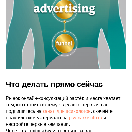
Что делать прямо сейчас
Рынок онлайн-консультаций растёт, и места хватает
тем, кто строит систему. Сделайте первый шаг:
подпишитесь на
канал для психологов
, скачайте
практические материалы на
psymarketolo.ru
и
настройте первые кампании.
Через год цифры будут говорить за вас.