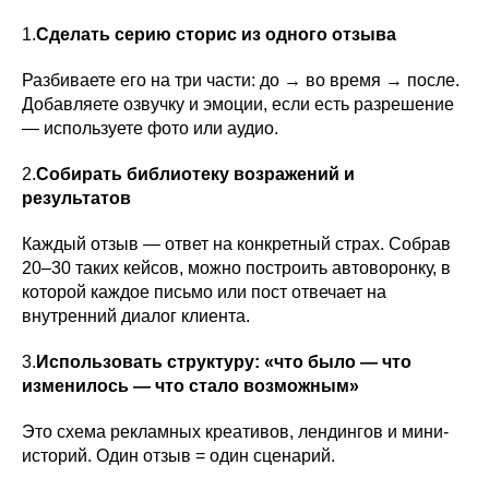
1.
Сделать серию сторис из одного отзыва
Разбиваете его на три части: до → во время → после.
Добавляете озвучку и эмоции, если есть разрешение
— используете фото или аудио.
2.
Собирать библиотеку возражений и
результатов
Каждый отзыв — ответ на конкретный страх. Собрав
20–30 таких кейсов, можно построить автоворонку, в
которой каждое письмо или пост отвечает на
внутренний диалог клиента.
3.
Использовать структуру: «что было — что
изменилось — что стало возможным»
Это схема рекламных креативов, лендингов и мини-
историй. Один отзыв = один сценарий.