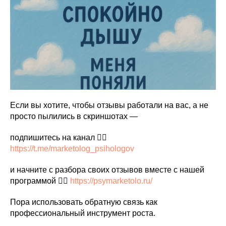
Если вы хотите, чтобы отзывы работали на вас, а не
просто пылились в скриншотах —
подпишитесь на канал 👉🏼
https://t.me/marketolog_psihologov
и начните с разбора своих отзывов вместе с нашей
программой 👉🏼
https://psymarketolo.ru/
Пора использовать обратную связь как
профессиональный инструмент роста.