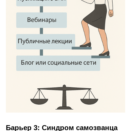
Барьер 3: Синдром самозванца