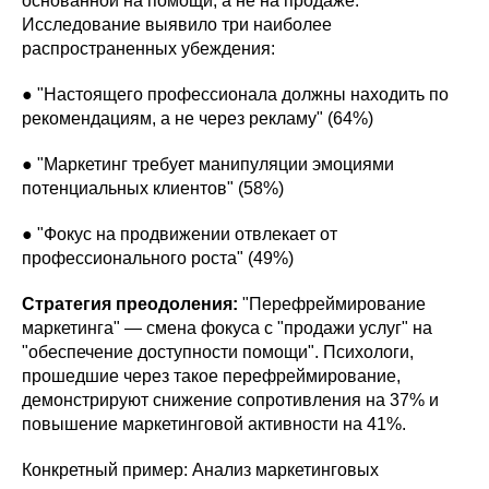
основанной на помощи, а не на продаже.
Исследование выявило три наиболее
распространенных убеждения:
● "Настоящего профессионала должны находить по
рекомендациям, а не через рекламу" (64%)
● "Маркетинг требует манипуляции эмоциями
потенциальных клиентов" (58%)
● "Фокус на продвижении отвлекает от
профессионального роста" (49%)
Стратегия преодоления:
"Перефреймирование
маркетинга" — смена фокуса с "продажи услуг" на
"обеспечение доступности помощи". Психологи,
прошедшие через такое перефреймирование,
демонстрируют снижение сопротивления на 37% и
повышение маркетинговой активности на 41%.
Конкретный пример: Анализ маркетинговых