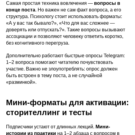
Самая простая техника вовлечения —
вопросы в
конце поста
. Но важен не сам факт вопроса, а его
структура. Психологу стоит использовать форматы:
«А у вас так бывало?», «Что для вас сложнее —
доверять или отпускать?». Такие вопросы вызывают
ассоциации и позволяют человеку ответить коротко,
без когнитивного перегруза.
Дополнительно работают быстрые опросы Telegram:
1–2 вопроса помогают читателю почувствовать
участие. Важно не злоупотреблять: опрос должен
быть встроен в тему поста, а не случайной
«разминкой».
Мини-форматы для активации:
сторителлинг и тесты
Подписчики устают от длинных лекций.
Мини-
истории из практики
на 1–2 абзаца с вопросом в